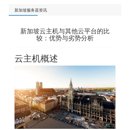
新加坡服务器资讯
新加坡云主机与其他云平台的比
较：优势与劣势分析
云主机概述