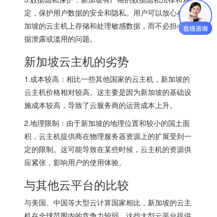
定，保护用户数据的安全和隐私。用户可以放心在新
加坡的云主机上存储和处理敏感数据，而不必担心数
据泄露或滥用的问题。
新加坡云主机的劣势
1.成本较高：相比一些其他国家的云主机，新加坡的
云主机价格相对较高。这主要是因为新加坡的基础设
施成本较高，导致了云服务商的运营成本上升。
2.地理限制：由于新加坡的地理位置和较小的国土面
积，云主机提供商在物理服务器资源上的扩展受到一
定的限制。这可能导致在某些时候，云主机的资源供
应紧张，影响用户的使用体验。
与其他云平台的比较
与美国、中国等大型云计算国家相比，新加坡的云主
机在全球范围内的竞争力较弱。这些大型云平台提供