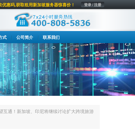
取优惠码,获取租用新加坡服务器惊喜价！
登录 / 注册
方式
公司简介
联系我们
望互通！新加坡、印尼将继续讨论扩大跨境旅游