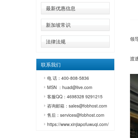
最新优惠信息
新加坡常识
领
法律法规
渡
联系我们
电 话：400-808-5836
MSN ：huad@live.com
客服QQ：4698328 9291215
咨询邮箱：sales@fobhost.com
售后：services@fobhost.com
https://www.xinjiapofuwuqi.com/