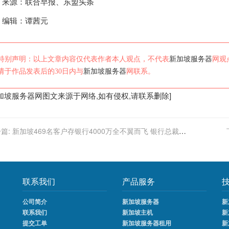
来源：联合早报、东盟头条
编辑：谭茜元
特别声明：以上文章内容仅代表作者本人观点，不代表
新加坡服务器
网观
请于作品发表后的30日内与
新加坡服务器
网联系。
加坡服务器
网图文来源于网络,如有侵权,请联系删除]
篇:
新加坡469名客户存银行4000万全不翼而飞 银行总裁：
赔
联系我们
产品服务
公司简介
新加坡服务器
新
联系我们
新加坡主机
新
提交工单
新加坡服务器租用
新