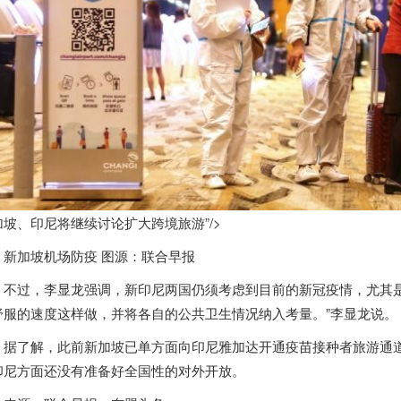
加坡、印尼将继续讨论扩大跨境旅游”/>
新加坡
机场防疫 图源：联合早报
不过，李显龙强调，新印尼两国仍须考虑到目前的新冠疫情，尤其
舒服的速度这样做，并将各自的公共卫生情况纳入考量。”李显龙说。
据了解，此前
新加坡
已单方面向印尼雅加达开通疫苗接种者旅游通道
印尼方面还没有准备好全国性的对外开放。