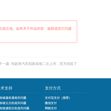
点或立场。如有关于作品内容、版权或其它问题
下一篇:
传蔚来汽车拟新加坡二次上市，官方回应了
技术支持
支付方式
加坡服务器相关问题
支付宝支付（推荐）
加坡云主机相关问题
微信支付
加坡虚拟主机相关问题
网银支付