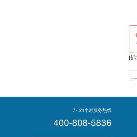
[
新
上一
全
7× 24小时服务热线
400-808-5836