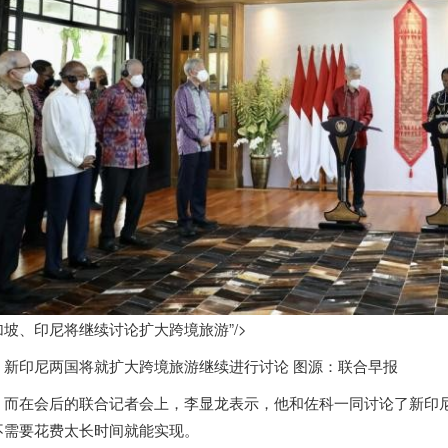
加坡、印尼将继续讨论扩大跨境旅游”/>
新印尼两国将就扩大跨境旅游继续进行讨论 图源：联合早报
而在会后的联合记者会上，李显龙表示，他和佐科一同讨论了新印
不需要花费太长时间就能实现。