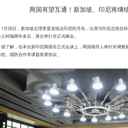
两国有望互通！新加坡、印尼将继
1月25日，
新加坡
总理李显龙抵达印尼民丹岛，出席与印尼总统佐科
导人时隔两年多后，再次举行非正式峰会。
据了解，在本次新印尼两国非正式会谈上，两国领导人将针对调整
逃犯、国防合作等课题签署协议。