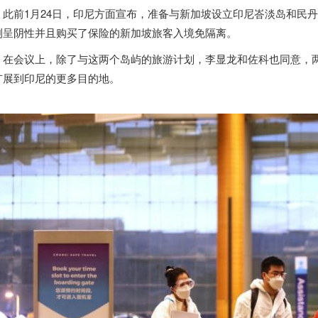
此前1月24日，印尼方面宣布，准备与
新加坡
设立印尼峇淡岛和民丹
测呈阴性并且购买了保险的
新加坡
旅客入境免隔离。
在会议上，除了与这两个岛屿的旅游计划，李显龙和佐科也同意，
扩展到印尼的更多目的地。