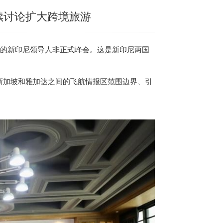
续讨论扩大跨境旅游
的新印尼领导人非正式峰会。这是新印尼两国
新加坡
和雅加达之间的飞航情报区范围边界、引